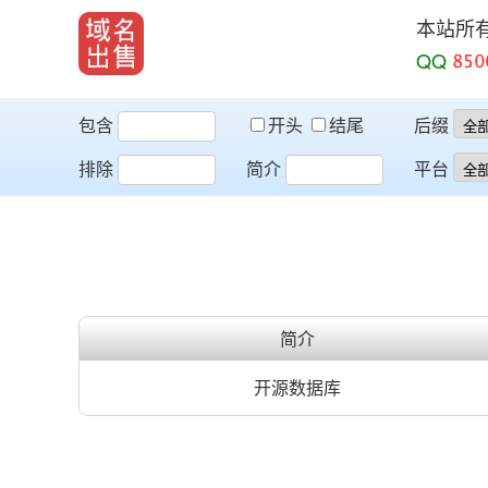
本站所
QQ
包含
开头
结尾
后缀
排除
简介
平台
简介
开源数据库