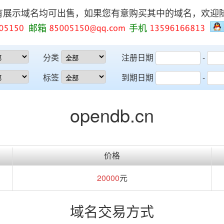
有展示域名均可出售，如果您有意购买其中的域名，欢迎
邮箱
手机
分类
注册日期
-
标签
到期日期
-
opendb.cn
价格
20000
元
域名交易方式